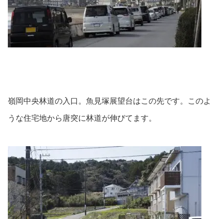
嶺岡中央林道の入口。魚見塚展望台はこの先です。このよ
うな住宅地から唐突に林道が伸びてます。