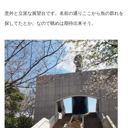
意外と立派な展望台です。名前の通りここから魚の群れを
探してたとか。なので眺めは期待出来そう。