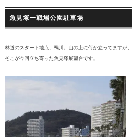
魚見塚一戦場公園駐車場
林道のスタート地点、鴨川。山の上に何か立ってますが、
そこが今回立ち寄った魚見塚展望台です。