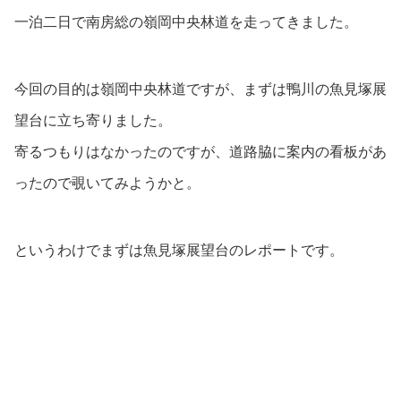
一泊二日で南房総の嶺岡中央林道を走ってきました。
今回の目的は嶺岡中央林道ですが、まずは鴨川の魚見塚展
望台に立ち寄りました。
寄るつもりはなかったのですが、道路脇に案内の看板があ
ったので覗いてみようかと。
というわけでまずは魚見塚展望台のレポートです。