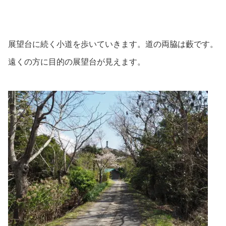
展望台に続く小道を歩いていきます。道の両脇は藪です。
遠くの方に目的の展望台が見えます。