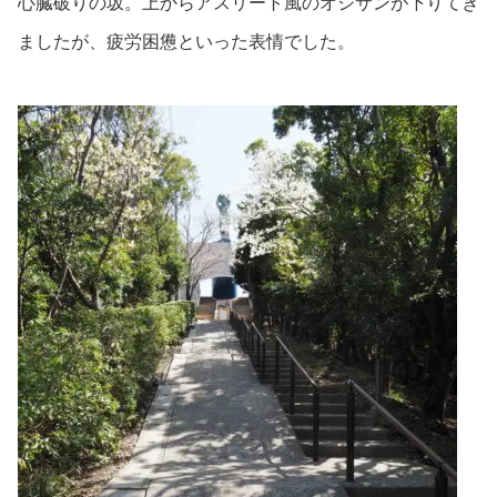
心臓破りの坂。上からアスリート風のオジサンが下りてき
ましたが、疲労困憊といった表情でした。