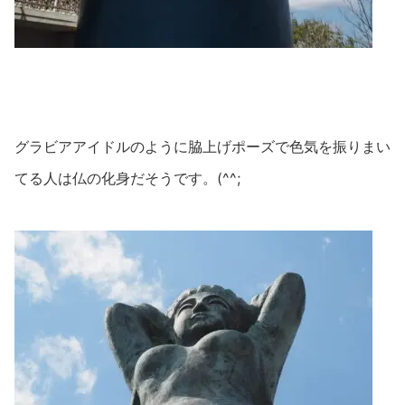
グラビアアイドルのように脇上げポーズで色気を振りまい
てる人は仏の化身だそうです。(^^;