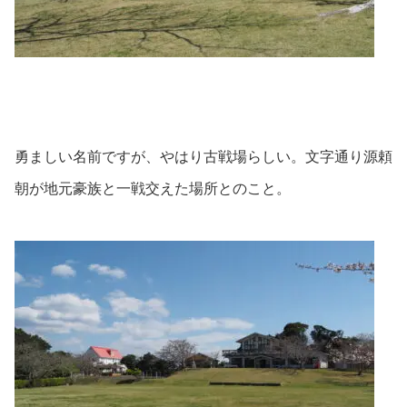
勇ましい名前ですが、やはり古戦場らしい。文字通り源頼
朝が地元豪族と一戦交えた場所とのこと。