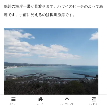
鴨川の海岸一帯が見渡せます。ハワイのビーチのようで綺
麗です。手前に見えるのは鴨川漁港です。
メニュー
ホーム
ページトップ
サイドバー