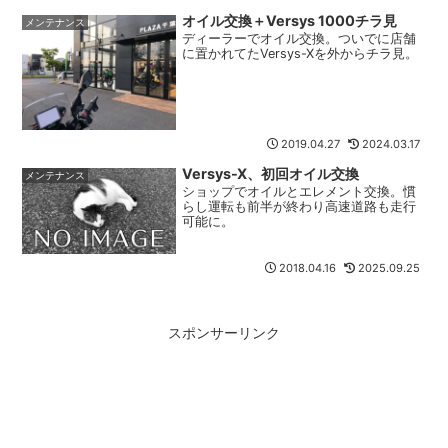
たよう...
オイル交換＋Versys 1000チラ見
メンテナンス
ディーラーでオイル交換。ついでに店舗
に置かれてたVersys-Xを外からチラ見。
2019.04.27
2024.03.17
Versys-X、初回オイル交換
メンテナンス
ショップでオイルとエレメント交換。慣
らし運転も前半が終わり高速道路も走行
可能に。
2018.04.16
2025.09.25
スポンサーリンク