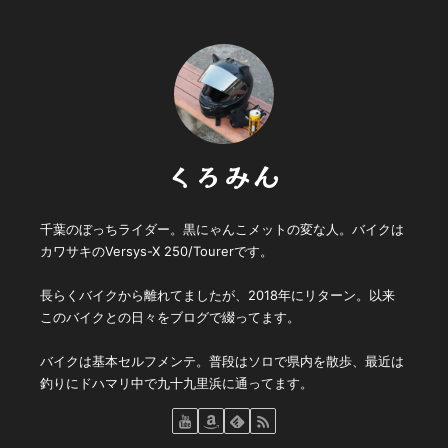
くろみん
千葉のぼっちライダー。黒にゃんこメットの変な人。バイクは
カワサキのVersys-X 250/Tourerです。
長らくバイクから離れてましたが、2018年にリターン。以来
このバイクとの日々をブログで綴ってます。
バイクは基本セルフメンテ。普段はソロで県内を散歩、最近は
釣りにドハマリ中で九十九里浜に通ってます。