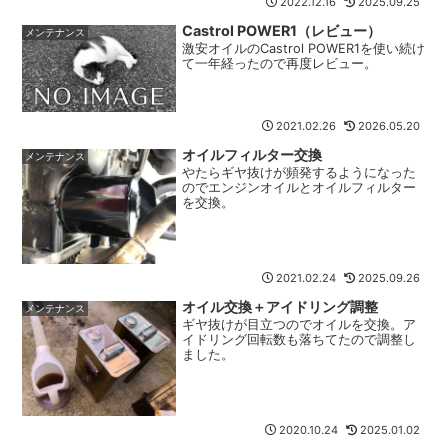
2022.12.16
2025.09.25
Castrol POWER1（レビュー）
メンテナンス
激安オイルのCastrol POWER1を使い続け
て一年経ったので再度レビュー。
2021.02.26
2026.05.20
オイルフィルター交換
メンテナンス
やたらギヤ抜けが頻発するようになった
のでエンジンオイルとオイルフィルター
を交換。
2021.02.24
2025.09.26
オイル交換＋アイドリング調整
メンテナンス
ギヤ抜けが目立つのでオイルを交換。ア
イドリング回転数も落ちてたので調整し
ました。
2020.10.24
2025.01.02