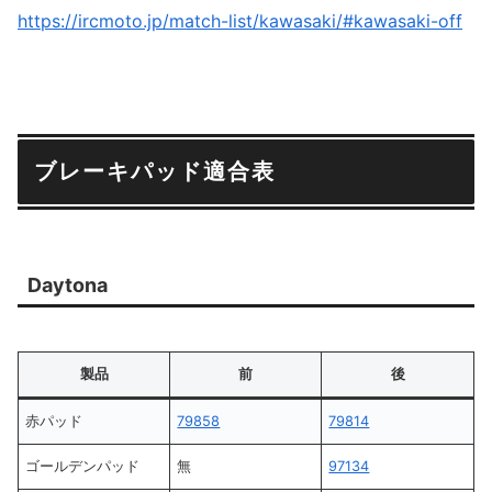
https://ircmoto.jp/match-list/kawasaki/#kawasaki-off
ブレーキパッド適合表
Daytona
製品
前
後
赤パッド
79858
79814
ゴールデンパッド
無
97134