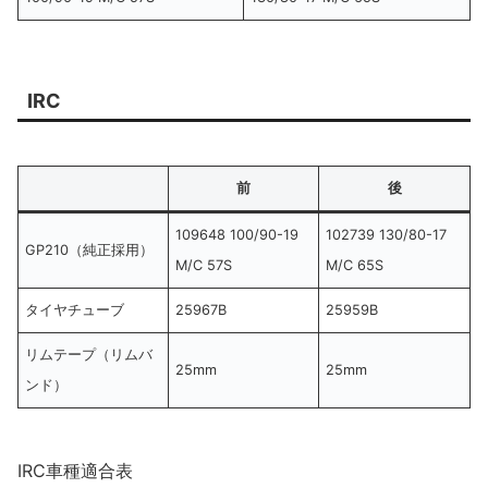
IRC
前
後
109648 100/90-19
102739 130/80-17
GP210（純正採用）
M/C 57S
M/C 65S
タイヤチューブ
25967B
25959B
リムテープ（リムバ
25mm
25mm
ンド）
IRC車種適合表