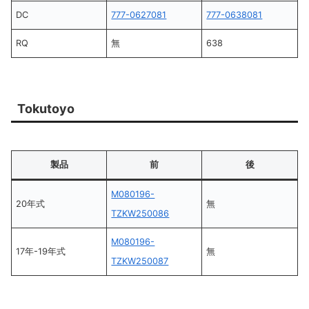
DC
777-0627081
777-0638081
RQ
無
638
Tokutoyo
製品
前
後
M080196-
20年式
無
TZKW250086
M080196-
17年-19年式
無
TZKW250087