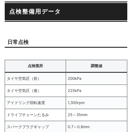
点検整備用データ
日常点検
点検箇所
調整値
タイヤ空気圧（前）
200kPa
タイヤ空気圧（後）
225kPa
アイドリング回転速度
1,300rpm
ドライブチェーンたるみ
25～35mm
スパークプラグギャップ
0.7～0.8mm