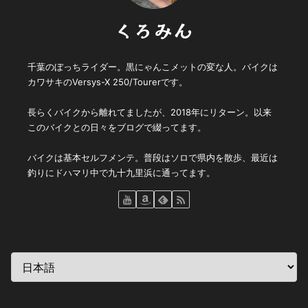
くろみん
千葉のぼっちライダー。黒にゃんこメットの変な人。バイクは
カワサキのVersys-X 250/Tourerです。
長らくバイクから離れてましたが、2018年にリターン。以来
このバイクとの日々をブログで綴ってます。
バイクは基本セルフメンテ。普段はソロで県内を散歩、最近は
釣りにドハマリ中で九十九里浜に通ってます。