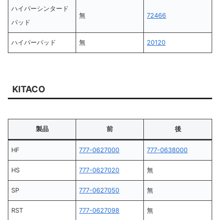
ハイパーシンタード
無
72466
パッド
ハイパーパッド
無
20120
KITACO
製品
前
後
HF
777-0627000
777-0638000
HS
777-0627020
無
SP
777-0627050
無
RST
777-0627098
無