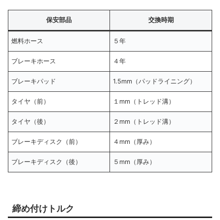
保安部品
交換時期
燃料ホース
５年
ブレーキホース
４年
ブレーキパッド
1.5mm（パッドライニング）
タイヤ（前）
１mm（トレッド溝）
タイヤ（後）
２mm（トレッド溝）
ブレーキディスク（前）
４mm（厚み）
ブレーキディスク（後）
５mm（厚み）
締め付けトルク