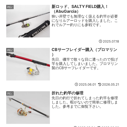
新ロッド、SALTY FIELD購入！
雑記
（AbuGarcia）
狭い岸壁でも無理なく扱える釣竿が必要
になりルアーロッドを購入しました。こ
れでルアー釣りにも参戦です。
2025.07.18
CBサーフレイダー購入（プロマリン
雑記
）
先日、磯竿で散々な目に遭ったので投げ
竿を購入してしまいました。プロマリン
製のCBサーフレイダーです。
2025.06.01
2026.05.21
折れた釣竿の修理
雑記
先日の釣行で折れてしまった釣竿を修理
しました。暇がないので簡単に修理しま
した。参考までに御覧下さい。