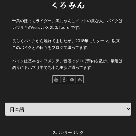
くろみん
千葉のぼっちライダー。黒にゃんこメットの変な人。バイクは
カワサキのVersys-X 250/Tourerです。
長らくバイクから離れてましたが、2018年にリターン。以来
このバイクとの日々をブログで綴ってます。
バイクは基本セルフメンテ。普段はソロで県内を散歩、最近は
釣りにドハマリ中で九十九里浜に通ってます。
スポンサーリンク