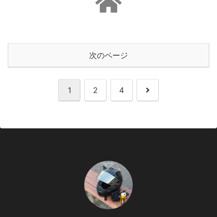
次のページ
次
1
2
4
へ