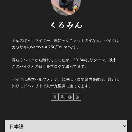
くろみん
千葉のぼっちライダー。黒にゃんこメットの変な人。バイクは
カワサキのVersys-X 250/Tourerです。
長らくバイクから離れてましたが、2018年にリターン。以来
このバイクとの日々をブログで綴ってます。
バイクは基本セルフメンテ。普段はソロで県内を散歩、最近は
釣りにドハマリ中で九十九里浜に通ってます。