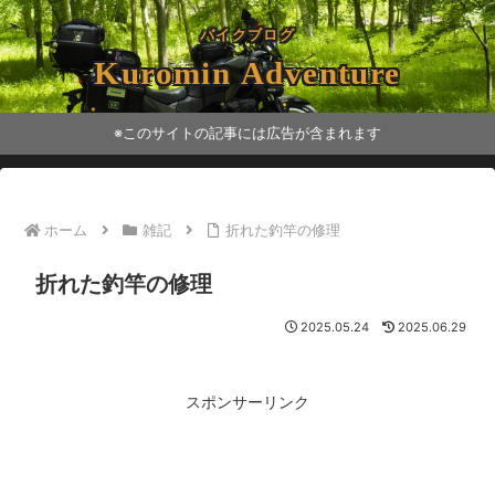
バイクブログ
Kuromin Adventure
※このサイトの記事には広告が含まれます
ホーム
雑記
折れた釣竿の修理
折れた釣竿の修理
2025.05.24
2025.06.29
スポンサーリンク