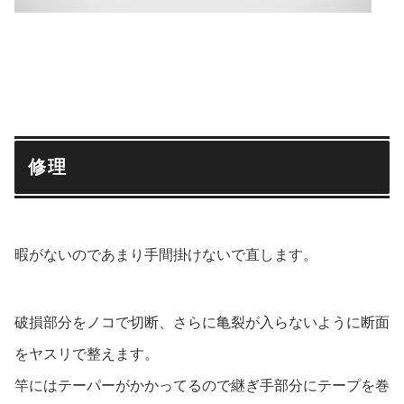
修理
暇がないのであまり手間掛けないで直します。
破損部分をノコで切断、さらに亀裂が入らないように断面
をヤスリで整えます。
竿にはテーパーがかかってるので継ぎ手部分にテープを巻