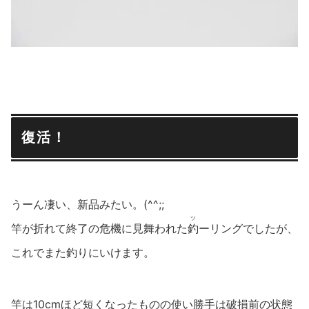
復活！
うーん凄い、新品みたい。(^^;;
ツ
竿が折れて終了の危機に見舞われた
釣
ーリングでしたが、
これでまた釣りにいけます。
竿は10cmほど短くなったものの使い勝手は破損前の状態