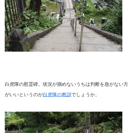
白虎隊の慰霊碑。状況が掴めないうちは判断を急がない方
がいいというのが
白虎隊の教訓
でしょうか。