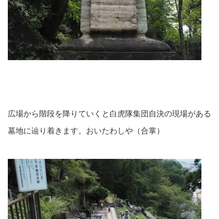
広場から階段を降りていくと白虎隊集団自決の現場がある
墓地に辿り着きます。おいたわしや（合掌）