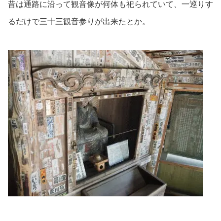
昔は通路に沿って観音像が何体も祀られていて、一巡りす
るだけで三十三観音参りが出来たとか。