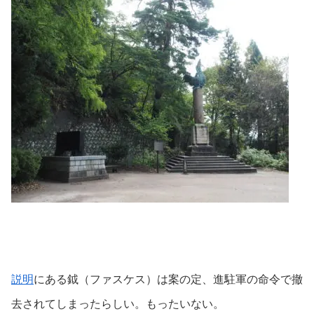
説明
にある鉞（ファスケス）は案の定、進駐軍の命令で撤
去されてしまったらしい。もったいない。