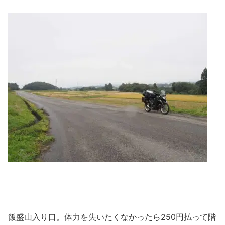
飯盛山入り口。体力を失いたくなかったら250円払って階