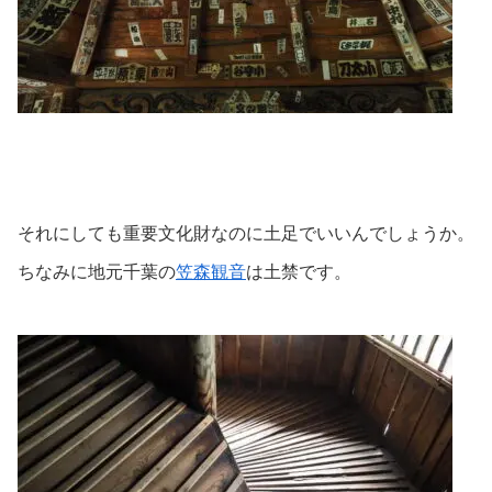
それにしても重要文化財なのに土足でいいんでしょうか。
ちなみに地元千葉の
笠森観音
は土禁です。