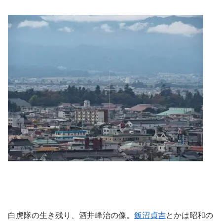
白虎隊の生き残り、酒井峰治の像。
飯沼貞吉
とかは昭和の