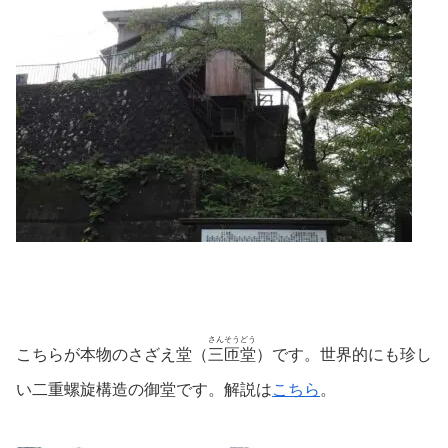
さんそうどう
こちらが本物のさざえ堂（
三匝堂
）です。世界的にも珍し
い二重螺旋構造の御堂です。解説は
こちら
。