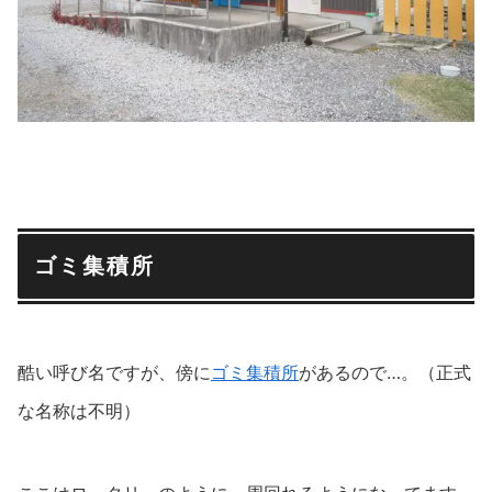
ゴミ集積所
酷い呼び名ですが、傍に
ゴミ集積所
があるので…。（正式
な名称は不明）