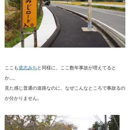
ここも
道志みち
と同様に、ここ数年事故が増えてると
か…。
見た感じ普通の道路なのに、なぜこんなところで事故るの
か分かりません。