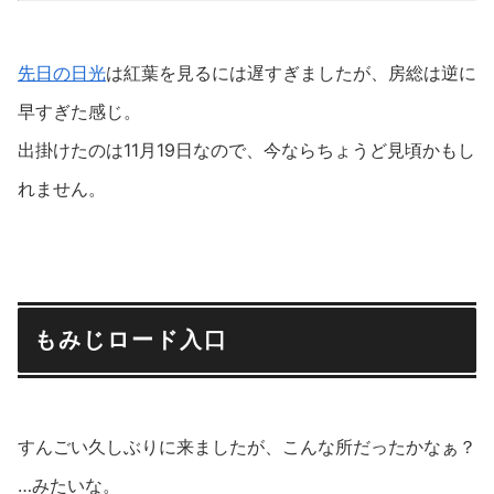
先日の日光
は紅葉を見るには遅すぎましたが、房総は逆に
早すぎた感じ。
出掛けたのは11月19日なので、今ならちょうど見頃かもし
れません。
もみじロード入口
すんごい久しぶりに来ましたが、こんな所だったかなぁ？
…みたいな。