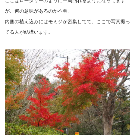
ここはロータリーのように一周回れるようになってます
が、何の意味があるのか不明。
内側の植え込みにはモミジが密集してて、ここで写真撮っ
てる人が結構います。