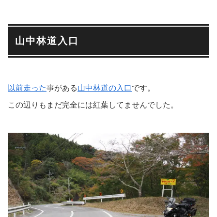
山中林道入口
以前走った
事がある
山中林道の入口
です。
この辺りもまだ完全には紅葉してませんでした。