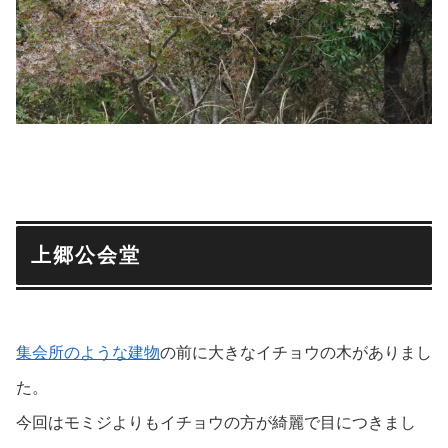
上郷公会堂
集会所のような建物
の前に大きなイチョウの木がありまし
た。
今回はモミジよりもイチョウの方が綺麗で目につきまし