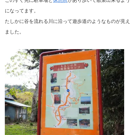
このすぐ先に駐車場と
休憩所
があり歩いて散策出来るよう
になってます。
たしかに谷を流れる川に沿って遊歩道のようなものが見え
ました。