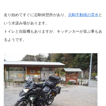
走り始めてすぐに志駒休憩所があり、
志駒不動様の霊水
と
いう水汲み場があります。
トイレと自販機もありますが、キッチンカーが並ぶ事もあ
るようです。