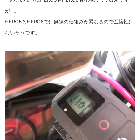
が…。
HERO5とHERO8では無線の仕組みが異なるので互換性は
ないそうです。