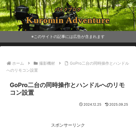
バイクブログ
Kuromin Adventure
※このサイトの記事には広告が含まれます
ホーム
撮影機材
GoPro二台の同時操作とハンドル
へのリモコン設置
GoPro二台の同時操作とハンドルへのリモ
コン設置
2024.12.25
2025.09.25
スポンサーリンク