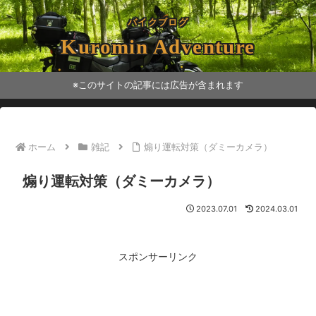
バイクブログ
Kuromin Adventure
※このサイトの記事には広告が含まれます
ホーム
雑記
煽り運転対策（ダミーカメラ）
煽り運転対策（ダミーカメラ）
2023.07.01
2024.03.01
スポンサーリンク