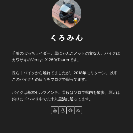
くろみん
千葉のぼっちライダー。黒にゃんこメットの変な人。バイクは
カワサキのVersys-X 250/Tourerです。
長らくバイクから離れてましたが、2018年にリターン。以来
このバイクとの日々をブログで綴ってます。
バイクは基本セルフメンテ。普段はソロで県内を散歩、最近は
釣りにドハマリ中で九十九里浜に通ってます。