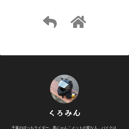
くろみん
千葉のぼっちライダー。黒にゃんこメットの変な人。バイクは