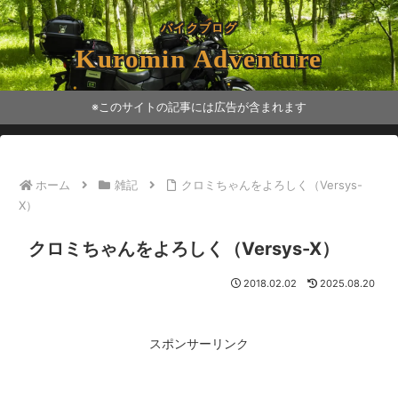
バイクブログ
Kuromin Adventure
※このサイトの記事には広告が含まれます
ホーム
雑記
クロミちゃんをよろしく（Versys-
X）
クロミちゃんをよろしく（Versys-X）
2018.02.02
2025.08.20
スポンサーリンク