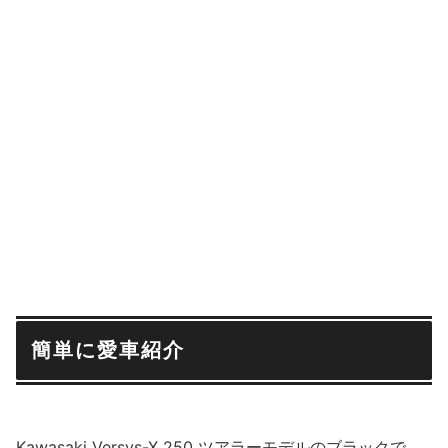
簡単に愛車紹介
Kawasaki Versys-X 250 ツアラーモデルのブラックで