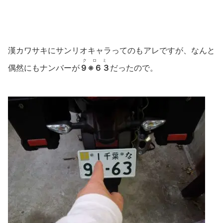
漢カワサキにサンリオキャラってのもアレですが、なんと
クロミ
偶然にもナンバーが
９※６３
だったので。