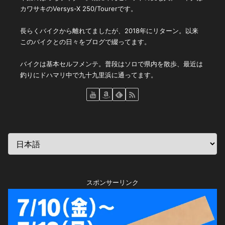
カワサキのVersys-X 250/Tourerです。
長らくバイクから離れてましたが、2018年にリターン。以来
このバイクとの日々をブログで綴ってます。
バイクは基本セルフメンテ。普段はソロで県内を散歩、最近は
釣りにドハマリ中で九十九里浜に通ってます。
スポンサーリンク