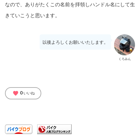
なので、ありがたくこの名前を拝領しハンドル名にして生
きていこうと思います。
以後よろしくお願いいたします。
くろみん
favorite
0
いいね