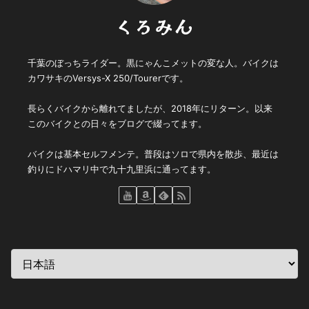
くろみん
千葉のぼっちライダー。黒にゃんこメットの変な人。バイクは
カワサキのVersys-X 250/Tourerです。
長らくバイクから離れてましたが、2018年にリターン。以来
このバイクとの日々をブログで綴ってます。
バイクは基本セルフメンテ。普段はソロで県内を散歩、最近は
釣りにドハマリ中で九十九里浜に通ってます。