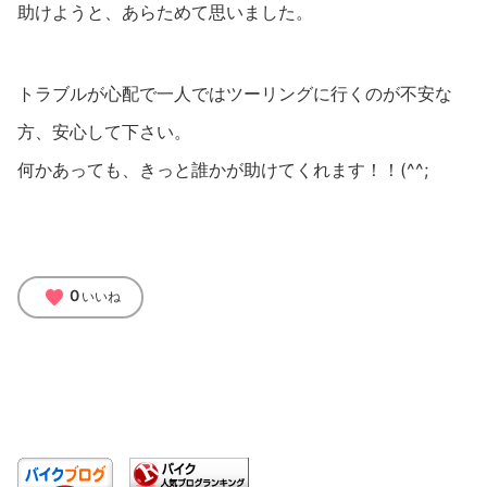
助けようと、あらためて思いました。
トラブルが心配で一人ではツーリングに行くのが不安な
方、安心して下さい。
何かあっても、きっと誰かが助けてくれます！！(^^;
favorite
0
いいね