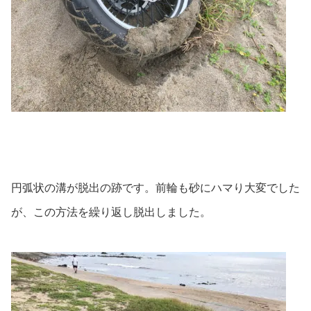
円弧状の溝が脱出の跡です。前輪も砂にハマり大変でした
が、この方法を繰り返し脱出しました。