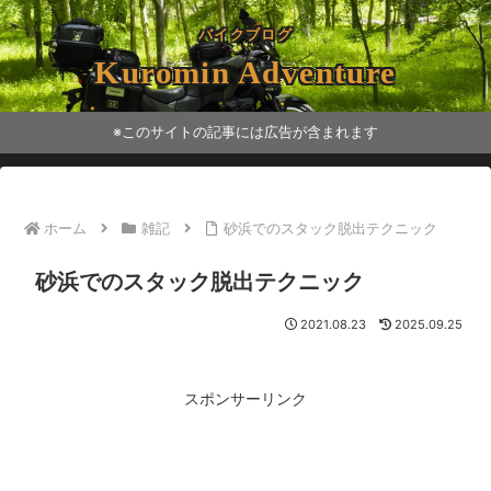
バイクブログ
Kuromin Adventure
※このサイトの記事には広告が含まれます
ホーム
雑記
砂浜でのスタック脱出テクニック
砂浜でのスタック脱出テクニック
2021.08.23
2025.09.25
スポンサーリンク