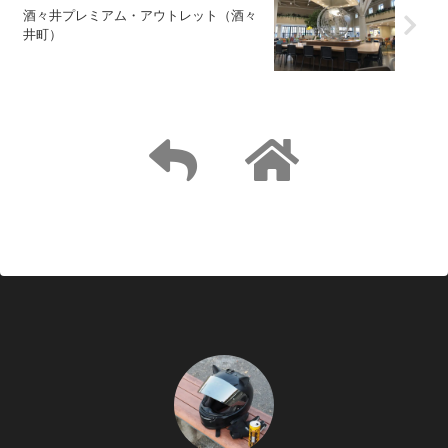
酒々井プレミアム・アウトレット（酒々
井町）