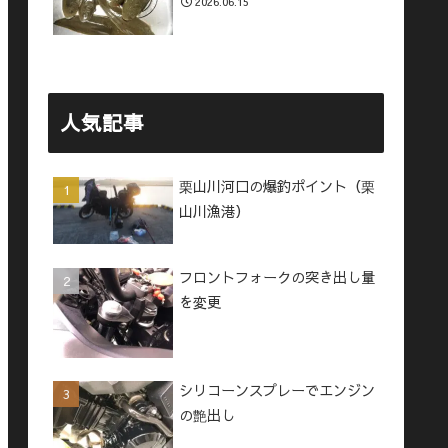
2026.06.15
人気記事
栗山川河口の爆釣ポイント（栗
山川漁港）
フロントフォークの突き出し量
を変更
シリコーンスプレーでエンジン
の艶出し