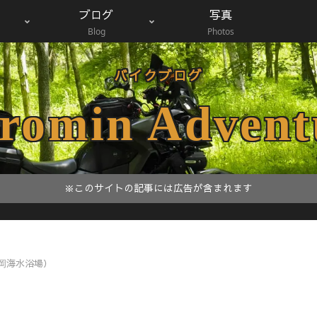
ブログ
写真
Blog
Photos
バイクブログ
romin Advent
※このサイトの記事には広告が含まれます
岡海水浴場）