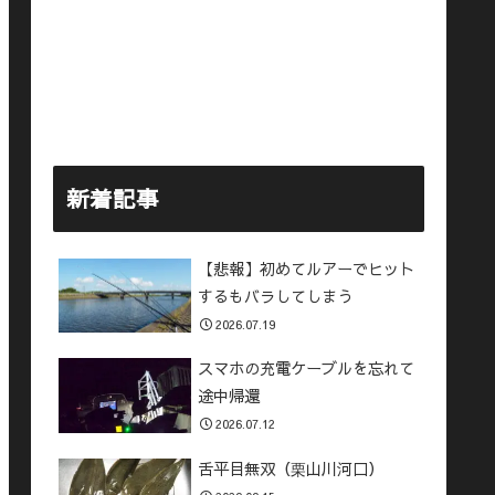
新着記事
【悲報】初めてルアーでヒット
するもバラしてしまう
2026.07.19
スマホの充電ケーブルを忘れて
途中帰還
2026.07.12
舌平目無双（栗山川河口）