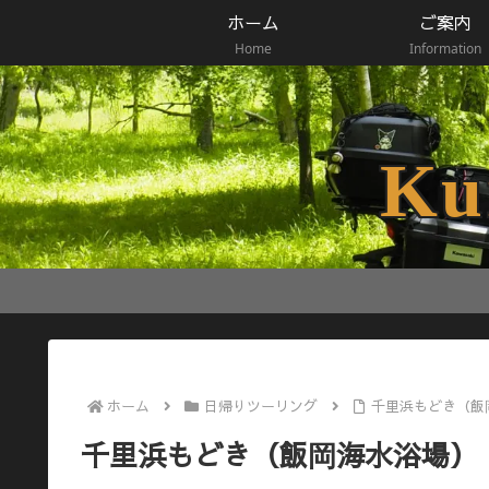
ホーム
ご案内
Home
Information
Ku
ホーム
日帰りツーリング
千里浜もどき（飯
千里浜もどき（飯岡海水浴場）