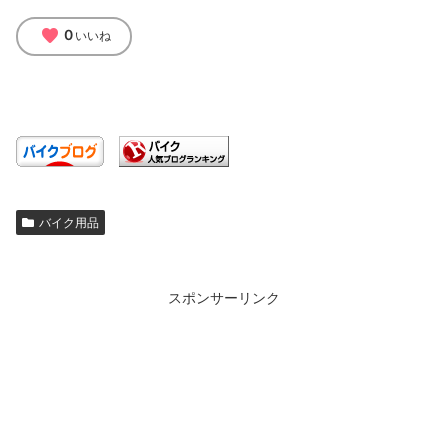
favorite
0
いいね
バイク用品
スポンサーリンク