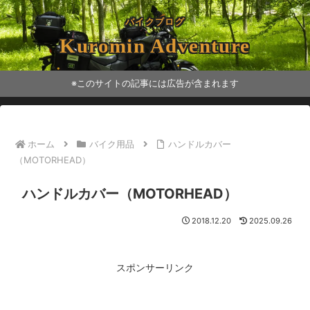
バイクブログ
Kuromin Adventure
※このサイトの記事には広告が含まれます
ホーム
バイク用品
ハンドルカバー
（MOTORHEAD）
ハンドルカバー（MOTORHEAD）
2018.12.20
2025.09.26
スポンサーリンク