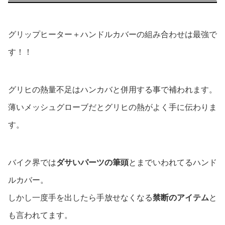
グリップヒーター＋ハンドルカバーの組み合わせは最強で
す！！
グリヒの熱量不足はハンカバと併用する事で補われます。
薄いメッシュグローブだとグリヒの熱がよく手に伝わりま
す。
バイク界では
ダサいパーツの筆頭
とまでいわれてるハンド
ルカバー。
しかし一度手を出したら手放せなくなる
禁断のアイテム
と
も言われてます。