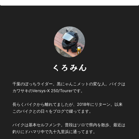
くろみん
千葉のぼっちライダー。黒にゃんこメットの変な人。バイクは
カワサキのVersys-X 250/Tourerです。
長らくバイクから離れてましたが、2018年にリターン。以来
このバイクとの日々をブログで綴ってます。
バイクは基本セルフメンテ。普段はソロで県内を散歩、最近は
釣りにドハマリ中で九十九里浜に通ってます。