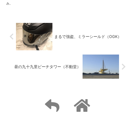
み。
まるで強盗、ミラーシールド（OGK）
昼の九十九里ビーチタワー（不動堂）