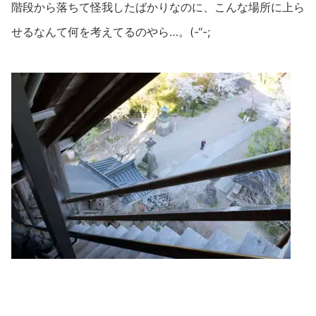
階段から落ちて怪我したばかりなのに、こんな場所に上ら
せるなんて何を考えてるのやら…。(-“-;