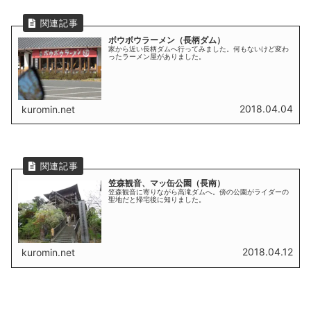
ボウボウラーメン（長柄ダム）
家から近い長柄ダムへ行ってみました。何もないけど変わ
ったラーメン屋がありました。
2018.04.04
kuromin.net
笠森観音、マッ缶公園（長南）
笠森観音に寄りながら高滝ダムへ。傍の公園がライダーの
聖地だと帰宅後に知りました。
2018.04.12
kuromin.net