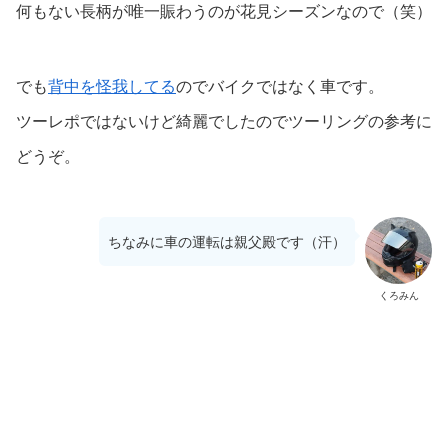
何もない長柄が唯一賑わうのが花見シーズンなので（笑）
でも
背中を怪我してる
のでバイクではなく車です。
ツーレポではないけど綺麗でしたのでツーリングの参考に
どうぞ。
ちなみに車の運転は親父殿です（汗）
くろみん