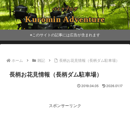
バイクブログ
Kuromin Adventure
※このサイトの記事には広告が含まれます
ホーム
雑記
長柄お花見情報（長柄ダム駐車場）
長柄お花見情報（長柄ダム駐車場）
2019.04.05
2026.01.17
スポンサーリンク