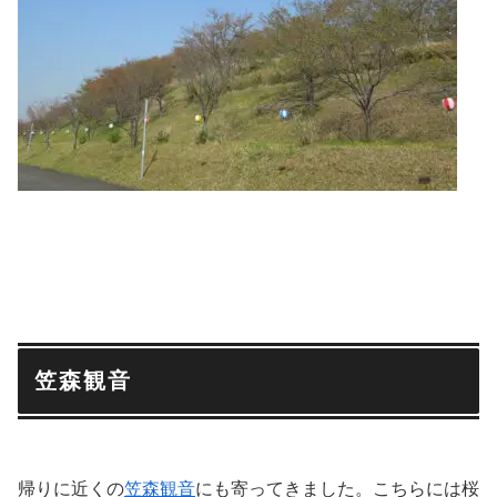
笠森観音
帰りに近くの
笠森観音
にも寄ってきました。こちらには桜