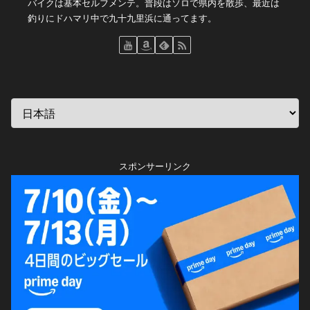
バイクは基本セルフメンテ。普段はソロで県内を散歩、最近は
釣りにドハマリ中で九十九里浜に通ってます。
スポンサーリンク