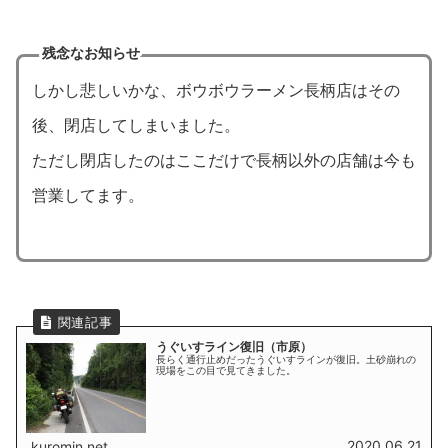
残念なお知らせ
しかし悲しいかな、ボウボウラーメン長柄店はその
後、閉店してしまいました。
ただし閉店したのはここだけで長柄以外の店舗は今も
営業してます。
うぐいすライン復旧（市原）
長らく通行止めだったうぐいすラインが復旧。土砂崩れの
現場をこの目で見てきました。
2020.06.21
kuromin.net