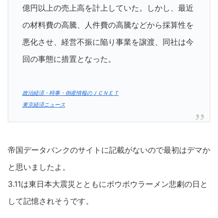
億円以上の売上高を計上していた。しかし、最近
の材料費の高騰、人件費の高騰などから採算性を
悪化させ、経営不振に陥り事業を譲渡、同社は今
回の事態に措置となった。
政治経済・時事・倒産情報のＪＣＮＥＴ
東京経済ニュース
帝国データバンクのサイトに記載がないので最初はデマか
と思いましたよ。
3.11は東日本大震災とともにボウボウラーメン悲劇の日と
して記憶されそうです。