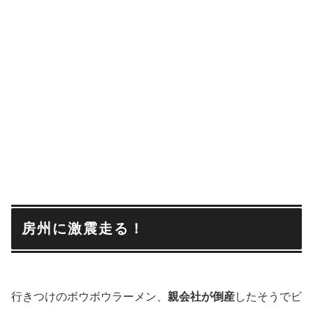
房州に激震走る！
行きつけのボウボウラーメン、
親会社が倒産
したそうでビ