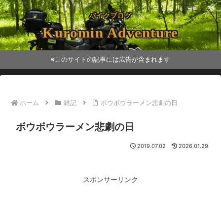
バイクブログ
Kuromin Adventure
※このサイトの記事には広告が含まれます
ホーム
雑記
ボウボウラーメン悲劇の日
ボウボウラーメン悲劇の日
2019.07.02
2026.01.29
スポンサーリンク