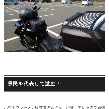
県民を代表して激励！
ボウボウラーメン従業員の皆さん、応援しているので頑張