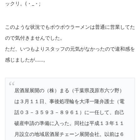
ックリ。(・_・;
このような状況でもボウボウラーメンは普通に営業してた
ので気付きませんでした。
ただ、いつもよりスタッフの元気がなかったので違和感を
感じましたが……。
居酒屋展開の（株）まる（千葉県茂原市六ツ野）
は３月１１日、事後処理輪を大澤一隆弁護士（電
話０３－３５９３－８９６１）に一任して、自己
破産申請の準備に入った。同社は平成１３年１１
月設立の地域居酒屋チェーン展開会社。以前は６