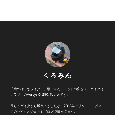
くろみん
千葉のぼっちライダー。黒にゃんこメットの変な人。バイクは
カワサキのVersys-X 250/Tourerです。
長らくバイクから離れてましたが、2018年にリターン。以来
このバイクとの日々をブログで綴ってます。