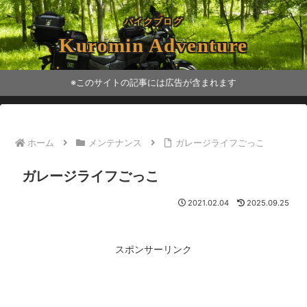
バイクブログ
Kuromin Adventure
※このサイトの記事には広告が含まれます
ホーム
メンテナンス
ガレージライフごっこ
ガレージライフごっこ
2021.02.04
2025.09.25
スポンサーリンク