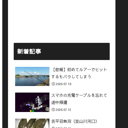
新着記事
【悲報】初めてルアーでヒット
するもバラしてしまう
2026.07.19
スマホの充電ケーブルを忘れて
途中帰還
2026.07.12
舌平目無双（栗山川河口）