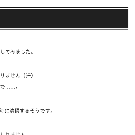
してみました。
りません（汗）
で……。
年毎に清掃するそうです。
しれません。