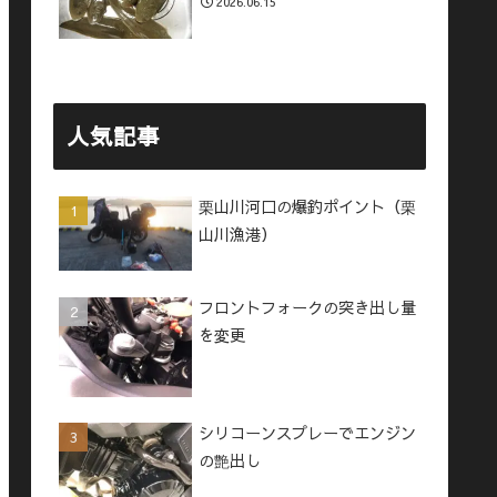
2026.06.15
人気記事
栗山川河口の爆釣ポイント（栗
山川漁港）
フロントフォークの突き出し量
を変更
シリコーンスプレーでエンジン
の艶出し