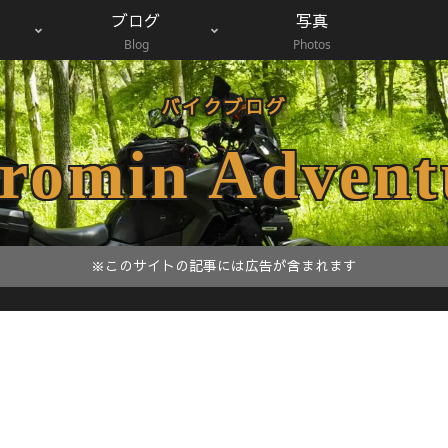
ブログ
写真
Blog
Photos
バイクブログ
romin Advent
※このサイトの記事には広告が含まれます