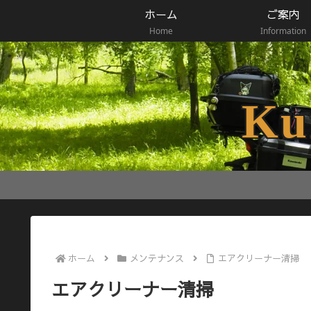
ホーム
ご案内
Home
Information
Ku
ホーム
メンテナンス
エアクリーナー清掃
エアクリーナー清掃