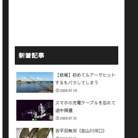
新着記事
【悲報】初めてルアーでヒット
するもバラしてしまう
2026.07.19
スマホの充電ケーブルを忘れて
途中帰還
2026.07.12
舌平目無双（栗山川河口）