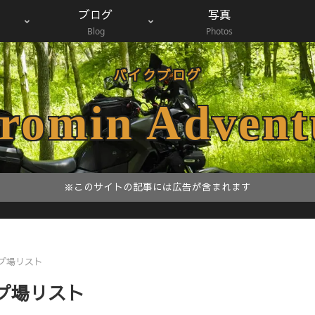
ブログ
写真
Blog
Photos
バイクブログ
romin Advent
※このサイトの記事には広告が含まれます
プ場リスト
プ場リスト