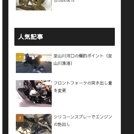
2026.06.15
人気記事
栗山川河口の爆釣ポイント（栗
山川漁港）
フロントフォークの突き出し量
を変更
シリコーンスプレーでエンジン
の艶出し