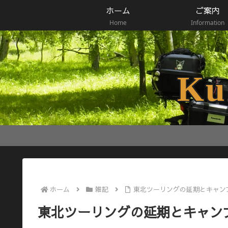
ホーム
ご案内
Home
Information
Ku
ホーム
雑記
東北ツーリングの延期とキャン
東北ツーリングの延期とキャン