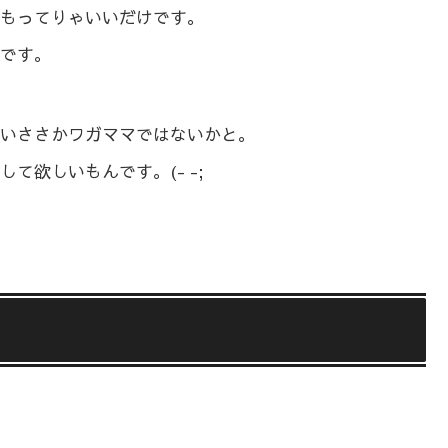
もってりゃいいだけです。
です。
いささかワガママではないかと。
て欲しいもんです。(- -;