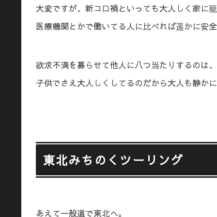
大変ですが、新コロ禍といっても大人しく家に籠
医療機関とかで働いてる人に比べれば遥かに安全
欲求不満を募らせて他人に八つ当たりするのは、
子供でさえ大人しくしてるのだから大人も静かにし
東北みちのくツーリング
あえて一般道で東北へ。