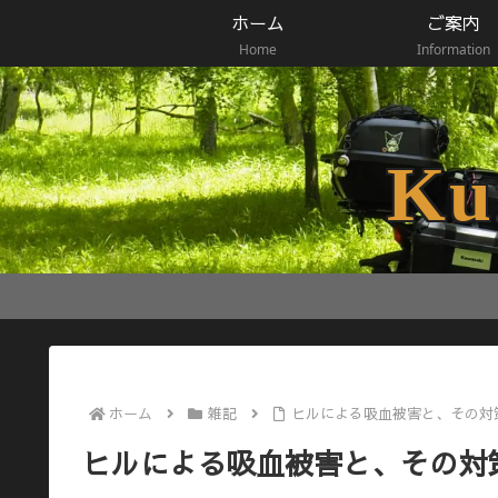
ホーム
ご案内
Home
Information
Ku
ホーム
雑記
ヒルによる吸血被害と、その対
ヒルによる吸血被害と、その対