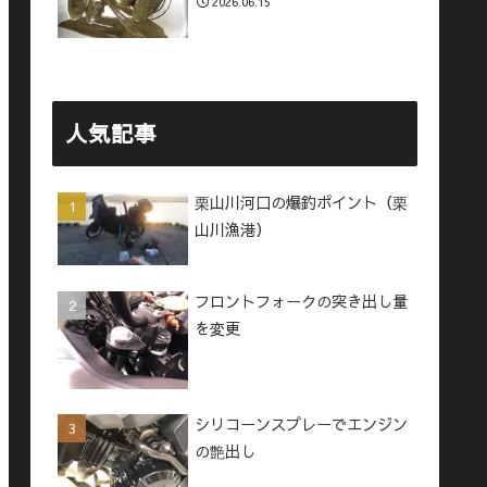
2026.06.15
人気記事
栗山川河口の爆釣ポイント（栗
山川漁港）
フロントフォークの突き出し量
を変更
シリコーンスプレーでエンジン
の艶出し