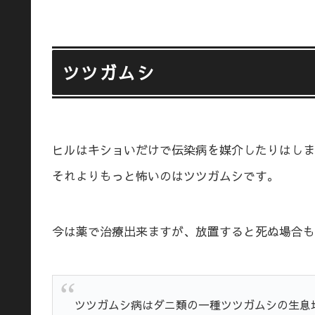
ツツガムシ
ヒルはキショいだけで伝染病を媒介したりはしま
それよりもっと怖いのはツツガムシです。
今は薬で治療出来ますが、放置すると死ぬ場合も
ツツガムシ病はダニ類の一種ツツガムシの生息