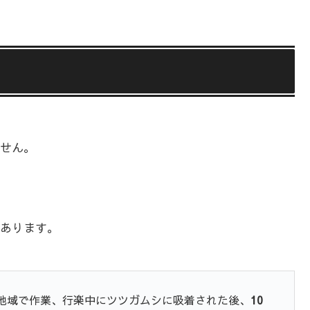
せん。
あります。
地域で作業、行楽中にツツガムシに吸着された後、
10