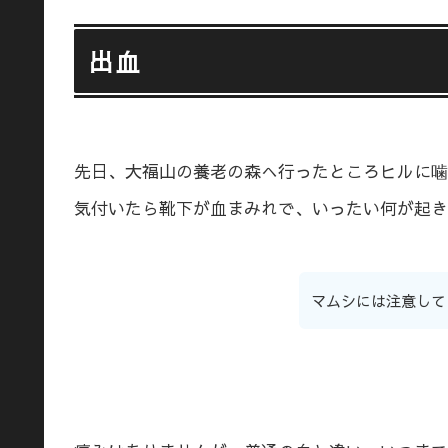
出血
先日、大福山の養老の森へ行ったところヒルに噛
気付いたら靴下が血まみれで、いったい何が起き
マムシには注意して