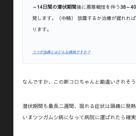
～14日間の潜伏期間
後に悪寒戦慄を伴う
38～4
発します。（中略） 放置するか治療が遅れれば
ります。
つつが虫病とはどんな病気ですか？
なんですか、この新コロちゃんと勘違いされそう
潜伏期間も最長二週間、現れる症状は頭痛に発熱
いまツツガムシ病になって病院に運ばれたら確実