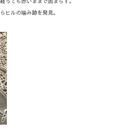
経っても赤いままで固まらず。
らヒルの噛み跡を発見。