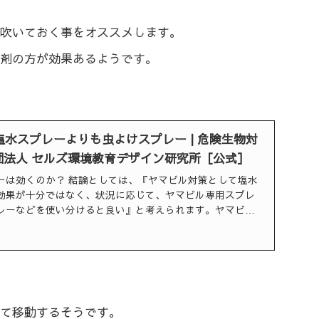
吹いておく事をオススメします。
剤の方が効果あるようです。
水スプレーよりも虫よけスプレー | 危険生物対
社団法人 セルズ環境教育デザイン研究所［公式］
ーは効くのか？ 結論としては、『ヤマビル対策として塩水
効果が十分ではなく、状況に応じて、ヤマビル専用スプレ
レーなどを使い分けると良い』と考えられます。ヤマビル
から低山帯にかけて生息する環形動物類の一種で、分布は
て移動するそうです。