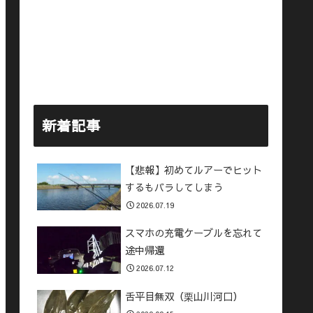
新着記事
【悲報】初めてルアーでヒット
するもバラしてしまう
2026.07.19
スマホの充電ケーブルを忘れて
途中帰還
2026.07.12
舌平目無双（栗山川河口）