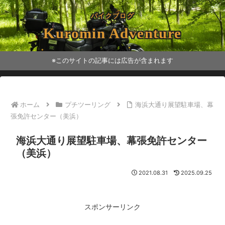
バイクブログ
Kuromin Adventure
※このサイトの記事には広告が含まれます
ホーム
プチツーリング
海浜大通り展望駐車場、幕
張免許センター（美浜）
海浜大通り展望駐車場、幕張免許センター
（美浜）
2021.08.31
2025.09.25
スポンサーリンク