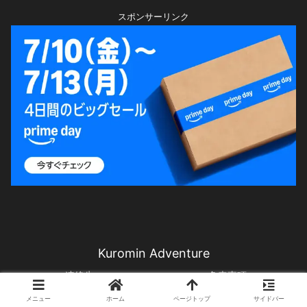
スポンサーリンク
Kuromin Adventure
連絡先
免責事項
プライバシーポリシー
メニュー
ホーム
ページトップ
サイドバー