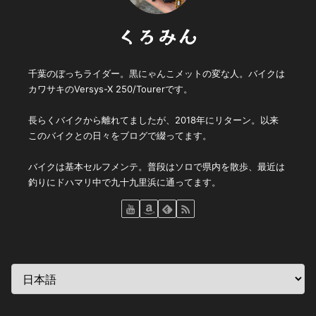
くろみん
千葉のぼっちライダー。黒にゃんこメットの変な人。バイクは
カワサキのVersys-X 250/Tourerです。
長らくバイクから離れてましたが、2018年にリターン。以来
このバイクとの日々をブログで綴ってます。
バイクは基本セルフメンテ。普段はソロで県内を散歩、最近は
釣りにドハマリ中で九十九里浜に通ってます。