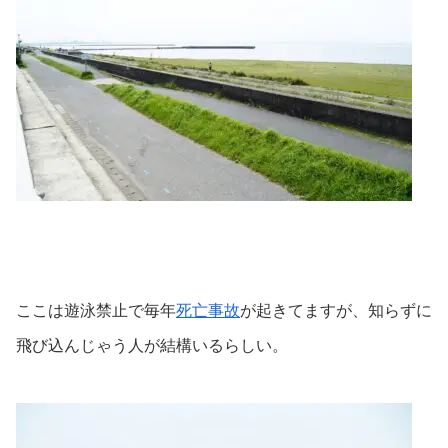
ここは遊泳禁止で毎年
死亡事故
が起きてますが、知らずに
飛び込んじゃう人が結構いるらしい。