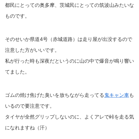
都民にとっての奥多摩、茨城民にとっての筑波山みたいな
ものです。
そのせいか県道4号（赤城道路）は走り屋が出没するので
注意した方がいいです。
私が行った時も深夜だというのに山の中で爆音が鳴り響い
てました。
ゴムの焼け焦げた臭いを放ちながら走ってる
鬼キャン車
も
いるので要注意です。
タイヤが全然グリップしないのに、よくアレで峠を走る気
になれますね（汗）