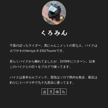
くろみん
千葉のぼっちライダー。黒にゃんこメットの変な人。バイクは
カワサキのVersys-X 250/Tourerです。
長らくバイクから離れてましたが、2018年にリターン。以来
このバイクとの日々をブログで綴ってます。
バイクは基本セルフメンテ。普段はソロで県内を散歩、最近は
釣りにドハマリ中で九十九里浜に通ってます。