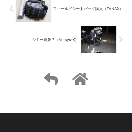
フィールドシートバッグ購入（TANAX）
シミー現象？（Versys-X）