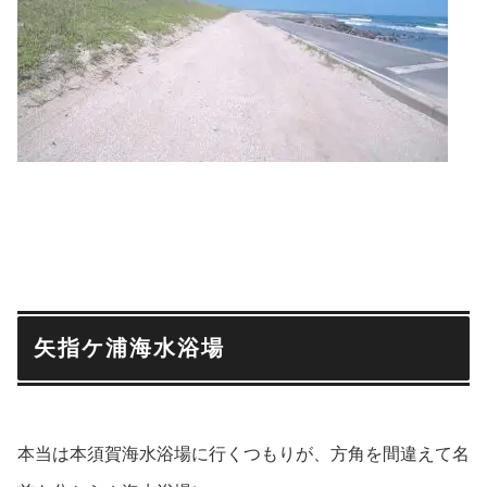
矢指ケ浦海水浴場
本当は本須賀海水浴場に行くつもりが、方角を間違えて名