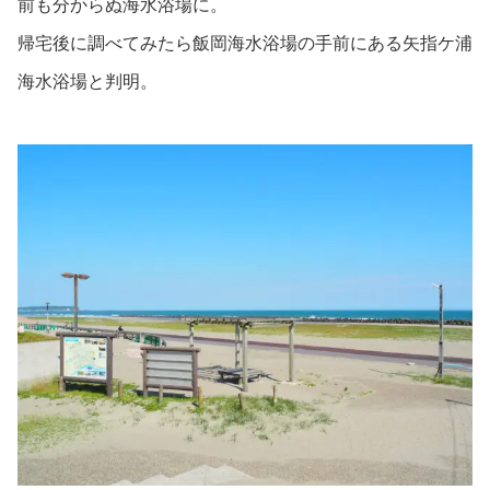
前も分からぬ海水浴場に。
帰宅後に調べてみたら飯岡海水浴場の手前にある矢指ケ浦
海水浴場と判明。