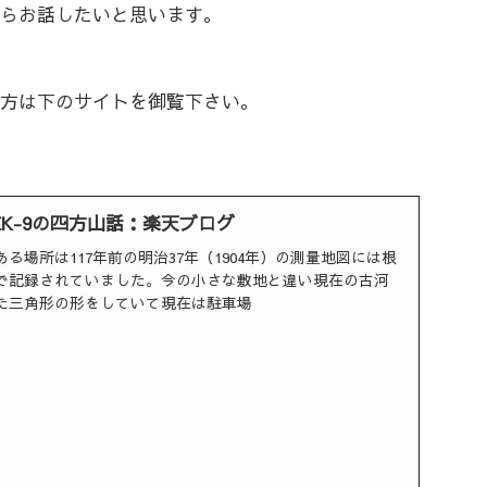
らお話したいと思います。
方は下のサイトを御覧下さい。
EK-9の四方山話：楽天ブログ
る場所は117年前の明治37年（1904年）の測量地図には根
で記録されていました。今の小さな敷地と違い現在の古河
た三角形の形をしていて現在は駐車場