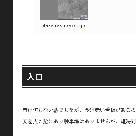
plaza.rakuten.co.jp
入口
昔は何もない藪でしたが、今は赤い看板があるの
交差点の脇にあり駐車場はありませんが、短時間