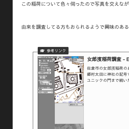
この稲荷について色々伺ったので写真を交えなが
由来を調査してる方もおられるようで興味のある
女郎濱稲荷調査 - 
佐倉市の女郎濱稲荷のあ
郷村太田に神社の記号
ユニックの門まで続い