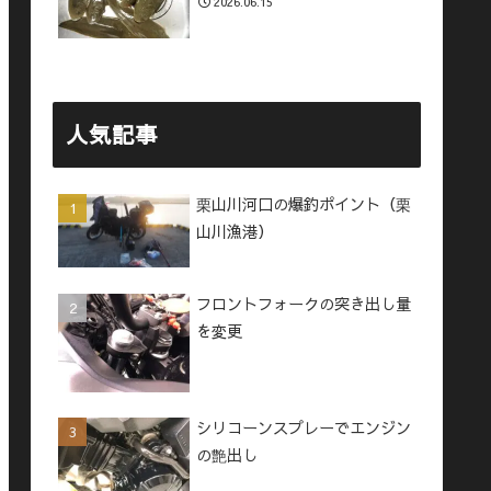
2026.06.15
人気記事
栗山川河口の爆釣ポイント（栗
山川漁港）
フロントフォークの突き出し量
を変更
シリコーンスプレーでエンジン
の艶出し