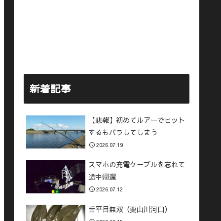
新着記事
【悲報】初めてルアーでヒット
するもバラしてしまう
2026.07.19
スマホの充電ケーブルを忘れて
途中帰還
2026.07.12
舌平目無双（栗山川河口）