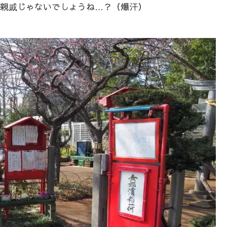
親戚じゃないでしょうね…？（爆汗）