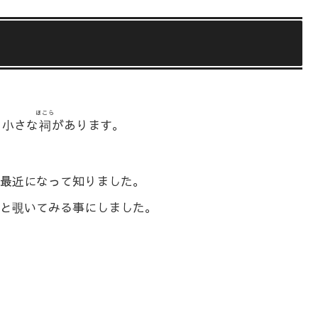
ほこら
う小さな
祠
があります。
最近になって知りました。
と覗いてみる事にしました。