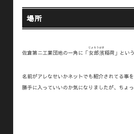
場所
じょろうはま
佐倉第ニ工業団地の一角に「
女郎濱
稲荷」とい
名前がアレなせいかネットでも紹介されてる事を
勝手に入っていいのか気になりましたが、ちょっ