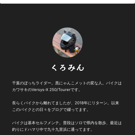
くろみん
千葉のぼっちライダー。黒にゃんこメットの変な人。バイクは
カワサキのVersys-X 250/Tourerです。
長らくバイクから離れてましたが、2018年にリターン。以来
このバイクとの日々をブログで綴ってます。
バイクは基本セルフメンテ。普段はソロで県内を散歩、最近は
釣りにドハマリ中で九十九里浜に通ってます。