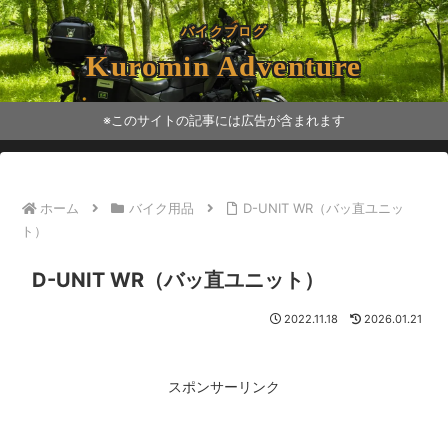
バイクブログ
Kuromin Adventure
※このサイトの記事には広告が含まれます
ホーム
バイク用品
D-UNIT WR（バッ直ユニッ
ト）
D-UNIT WR（バッ直ユニット）
2022.11.18
2026.01.21
スポンサーリンク