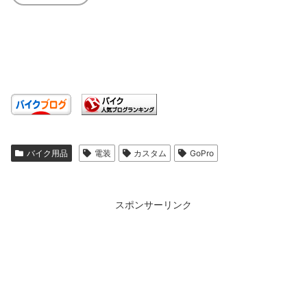
バイク用品
電装
カスタム
GoPro
スポンサーリンク