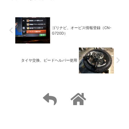
アーポンプです。多機能でジャンプスター
ターとしても使えてワークライトも備えて
います。これがかなりゴキゲンだったので
動画付きで紹...
ゴリナビ、オービス情報登録（CN-
G720D）
タイヤ交換、ビードヘルパー使用