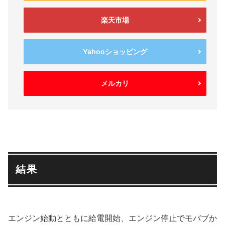
楽天市場
Yahooショッピング
メルカリ
結果
エンジン始動とともに給電開始、エンジン停止でモバブか