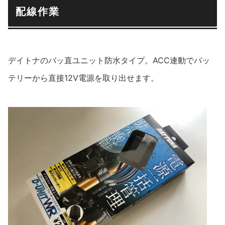
配線作業
デイトナのバッ直ユニット防水タイプ。ACC連動でバッ
テリーから直接12V電源を取り出せます。