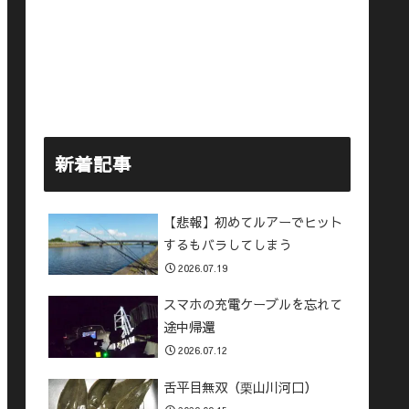
新着記事
【悲報】初めてルアーでヒット
するもバラしてしまう
2026.07.19
スマホの充電ケーブルを忘れて
途中帰還
2026.07.12
舌平目無双（栗山川河口）