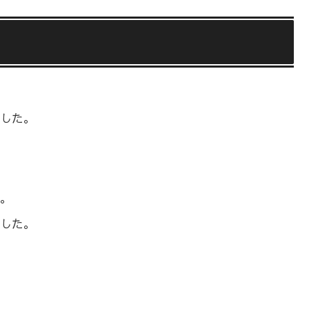
した。
。
した。