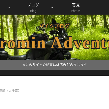
ブログ
写真
Blog
Photos
バイクブログ
romin Advent
※このサイトの記事には広告が含まれます
深部（大多喜）
）