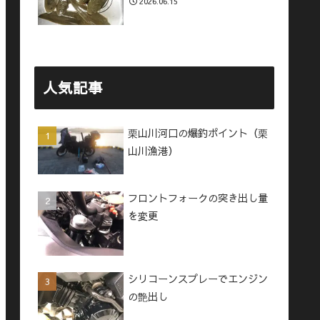
2026.06.15
人気記事
栗山川河口の爆釣ポイント（栗
山川漁港）
フロントフォークの突き出し量
を変更
シリコーンスプレーでエンジン
の艶出し