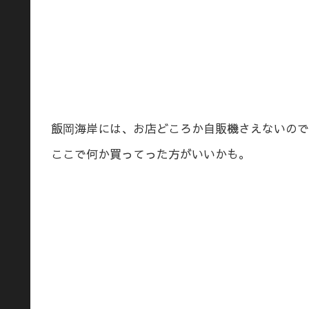
飯岡海岸には、お店どころか自販機さえないので
ここで何か買ってった方がいいかも。