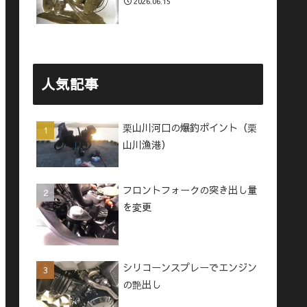
2026.06.15
人気記事
栗山川河口の爆釣ポイント（栗
山川漁港）
フロントフォークの突き出し量
を変更
シリコーンスプレーでエンジン
の艶出し