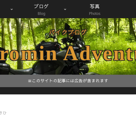
ブログ
写真
Blog
Photos
バイクブログ
romin Advent
※このサイトの記事には広告が含まれます
さひ