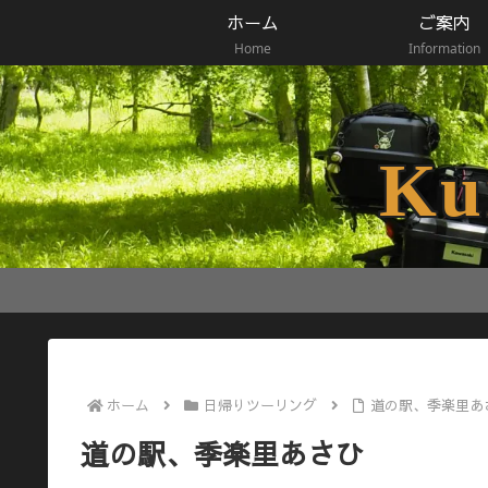
ホーム
ご案内
Home
Information
Ku
ホーム
日帰りツーリング
道の駅、季楽里あ
道の駅、季楽里あさひ