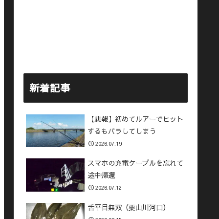
新着記事
【悲報】初めてルアーでヒット
するもバラしてしまう
2026.07.19
スマホの充電ケーブルを忘れて
途中帰還
2026.07.12
舌平目無双（栗山川河口）