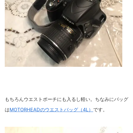
もちろんウエストポーチにも入るし軽い。ちなみにバッグ
は
MOTORHEADのウエストバッグ（4L）
です。