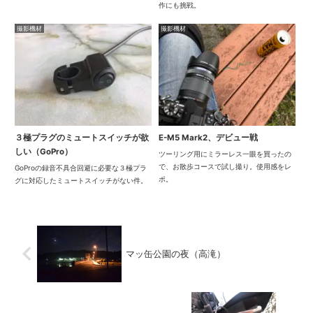
作にも挑戦。
撮影機材
撮影機材
３極プラグのミュートスイッチが欲
E-M5 Mark2、デビュー戦
しい（GoPro）
ツーリング用にミラーレス一眼を買ったの
で、お散歩コースで試し撮り。使用感をレ
GoProの録音不具合回避に必要な３極プラ
ポ。
グに対応したミュートスイッチがない件。
マッ缶公園の夜（高滝）