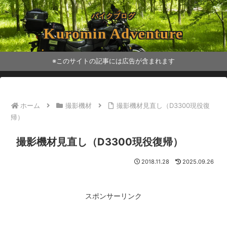
バイクブログ
Kuromin Adventure
※このサイトの記事には広告が含まれます
ホーム
撮影機材
撮影機材見直し（D3300現役復
帰）
撮影機材見直し（D3300現役復帰）
2018.11.28
2025.09.26
スポンサーリンク