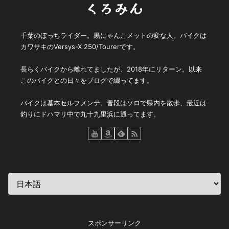
くろみん
千葉のぼっちライダー。黒にゃんこメットの変な人。バイクは
カワサキのVersys-X 250/Tourerです。
長らくバイクから離れてましたが、2018年にリターン。以来
このバイクとの日々をブログで綴ってます。
バイクは基本セルフメンテ。普段はソロで県内を散歩、最近は
釣りにドハマリ中で九十九里浜に通ってます。
スポンサーリンク