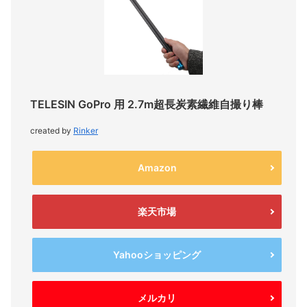
TELESIN GoPro 用 2.7m超長炭素繊維自撮り棒
created by
Rinker
Amazon
楽天市場
Yahooショッピング
メルカリ