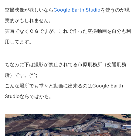
空撮映像が欲しいなら
Google Earth Studio
を使うのが現
実的かもしれません。
実写でなくＣＧですが、これで作った空撮動画を自分も利
用してます。
ちなみに下は撮影が禁止されてる市原刑務所（交通刑務
所）です。(^^;
こんな場所でも堂々と動画に出来るのはGoogle Earth
Studioならではかも。