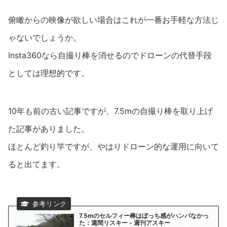
俯瞰からの映像が欲しい場合はこれが一番お手軽な方法じ
ゃないでしょうか。
Insta360なら自撮り棒を消せるのでドローンの代替手段
としては理想的です。
10年も前の古い記事ですが、7.5mの自撮り棒を取り上げ
た記事がありました。
ほとんど釣り竿ですが、やはりドローン的な運用に向いて
ると出てます。
7.5mのセルフィー棒はぼっち感がハンパなかっ
た：週間リスキー - 週刊アスキー