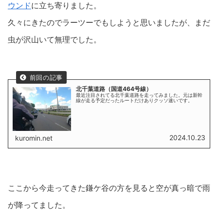
ウンド
に立ち寄りました。
久々にきたのでラーツーでもしようと思いましたが、まだ
虫が沢山いて無理でした。
北千葉道路（国道464号線）
最近注目されてる北千葉道路を走ってみました。元は新幹
線が走る予定だったルートだけありクッソ速いです。
2024.10.23
kuromin.net
ここから今走ってきた鎌ケ谷の方を見ると空が真っ暗で雨
が降ってました。