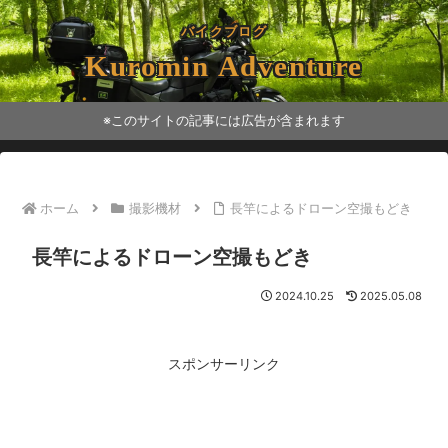
バイクブログ
Kuromin Adventure
※このサイトの記事には広告が含まれます
ホーム
撮影機材
長竿によるドローン空撮もどき
長竿によるドローン空撮もどき
2024.10.25
2025.05.08
スポンサーリンク