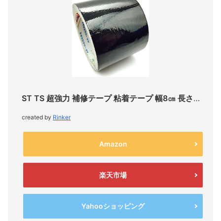
ST TS 超強力 補修テープ 粘着テープ 幅8㎝ 長さ8M 防水
created by
Rinker
Amazon
楽天市場
Yahooショッピング