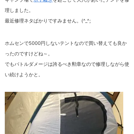
理しました。
最近修理ネタばかりですみません。(^_^;
ホムセンで5000円しないテントなので買い替えても良か
ったのですけどね～。
でもバトルダメージは誇るべき勲章なので修理しながら使
い続けようかと。