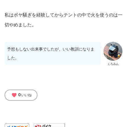
私はボヤ騒ぎを経験してからテントの中で火を使うのは一
切やめました。
予想もしない出来事でしたが、いい教訓になりま
した。
くろみん
favorite
0
いいね