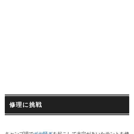
修理に挑戦
キャンプ場で
ボヤ騒ぎ
を起こして大穴があいたテントを修