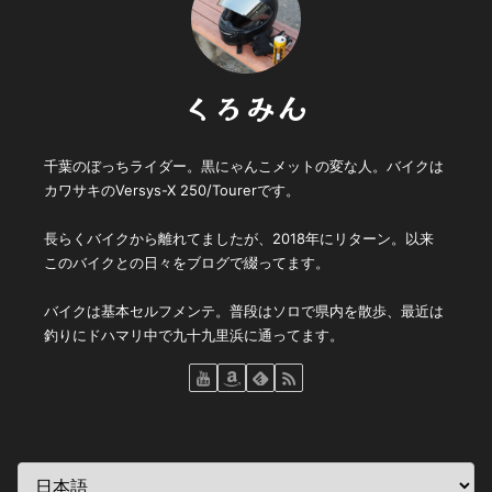
くろみん
千葉のぼっちライダー。黒にゃんこメットの変な人。バイクは
カワサキのVersys-X 250/Tourerです。
長らくバイクから離れてましたが、2018年にリターン。以来
このバイクとの日々をブログで綴ってます。
バイクは基本セルフメンテ。普段はソロで県内を散歩、最近は
釣りにドハマリ中で九十九里浜に通ってます。