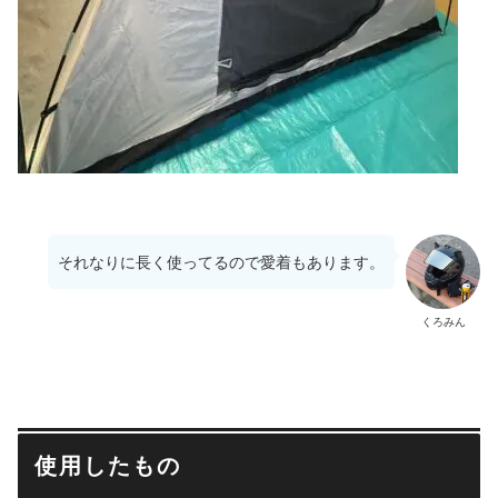
それなりに長く使ってるので愛着もあります。
くろみん
使用したもの