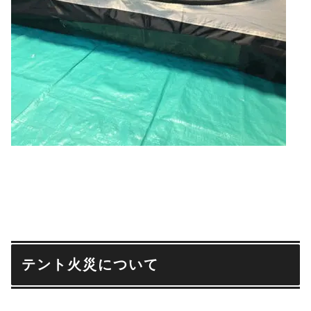
テント火災について