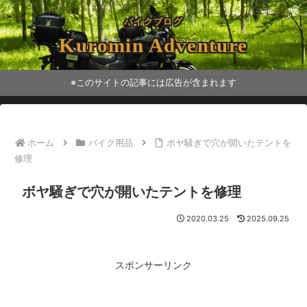
バイクブログ
Kuromin Adventure
※このサイトの記事には広告が含まれます
ホーム
バイク用品
ボヤ騒ぎで穴が開いたテントを
修理
ボヤ騒ぎで穴が開いたテントを修理
2020.03.25
2025.09.25
スポンサーリンク