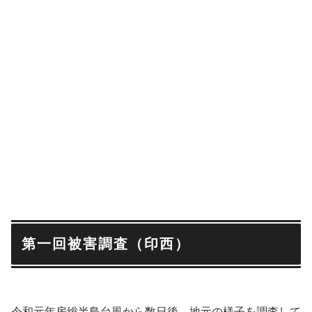
第一回被害調査（印西）
令和元年房総半島台風から数日後、地元の様子を調査して