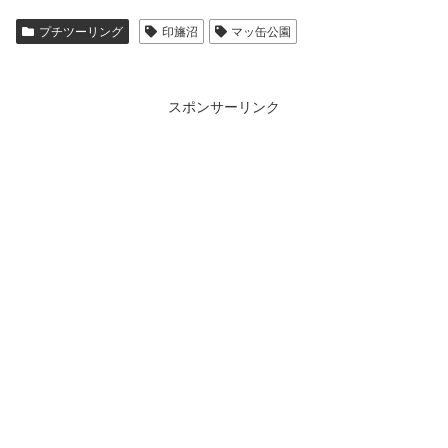
プチツーリング
印旛沼
マッ缶公園
スポンサーリンク