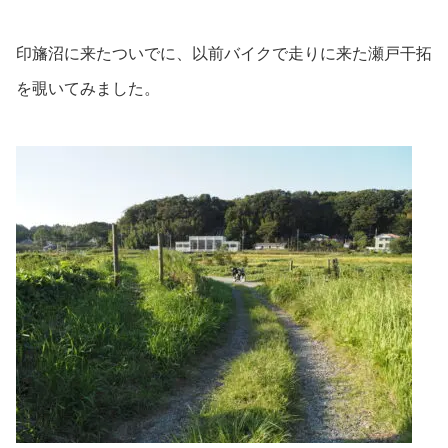
印旛沼に来たついでに、以前バイクで走りに来た瀬戸干拓
を覗いてみました。