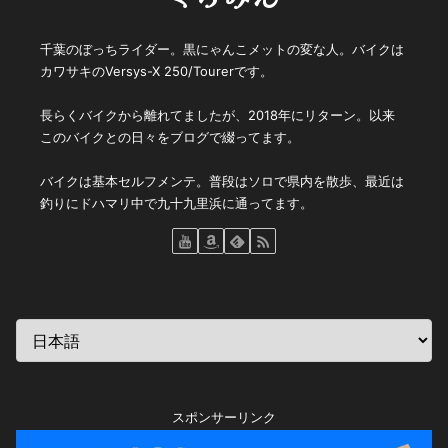
千葉のぼっちライダー。黒にゃんこメットの変な人。バイクは
カワサキのVersys-X 250/Tourerです。
長らくバイクから離れてましたが、2018年にリターン。以来
このバイクとの日々をブログで綴ってます。
バイクは基本セルフメンテ。普段はソロで県内を散歩、最近は
釣りにドハマリ中で九十九里浜に通ってます。
スポンサーリンク