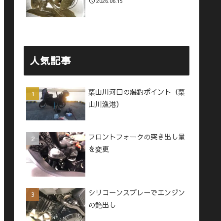
2026.06.15
人気記事
栗山川河口の爆釣ポイント（栗
山川漁港）
フロントフォークの突き出し量
を変更
シリコーンスプレーでエンジン
の艶出し