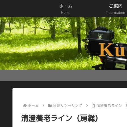
ホーム
ご案内
Home
Information
Ku
ホーム
日帰りツーリング
清澄養老ライン（
清澄養老ライン（房総）