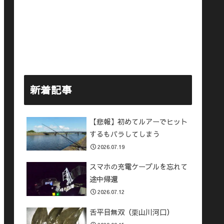
新着記事
【悲報】初めてルアーでヒット
するもバラしてしまう
2026.07.19
スマホの充電ケーブルを忘れて
途中帰還
2026.07.12
舌平目無双（栗山川河口）