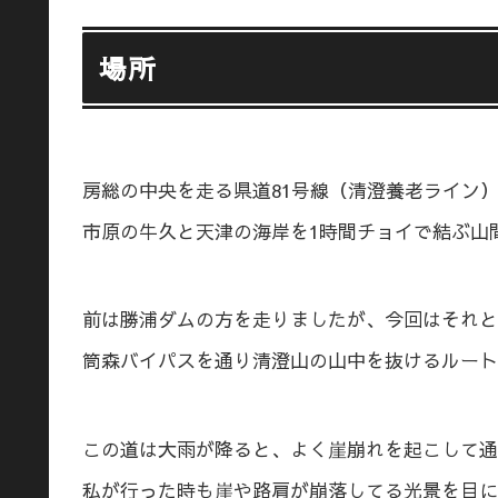
場所
房総の中央を走る県道81号線（清澄養老ライン
市原の牛久と天津の海岸を1時間チョイで結ぶ山
前は勝浦ダムの方を走りましたが、今回はそれと
筒森バイパスを通り清澄山の山中を抜けるルート
この道は大雨が降ると、よく崖崩れを起こして通
私が行った時も崖や路肩が崩落してる光景を目に