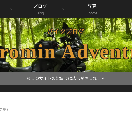
ブログ
写真
Blog
Photos
バイクブログ
romin Advent
※このサイトの記事には広告が含まれます
房総）