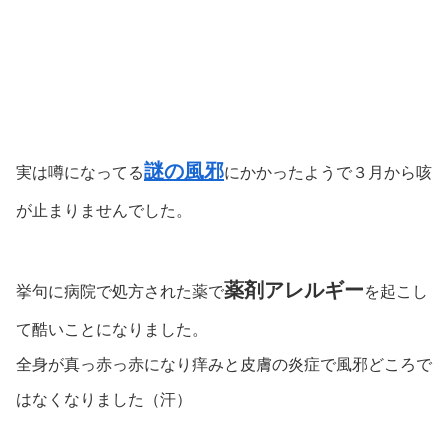
謎の風邪
実は噂になってる
にかかったようで３月から咳
が止まりませんでした。
薬剤アレルギー
挙句に病院で処方された薬で
を起こし
て酷いことになりました。
全身が真っ赤っ赤になり痒みと皮膚の炎症で風邪どころで
はなくなりました（汗）