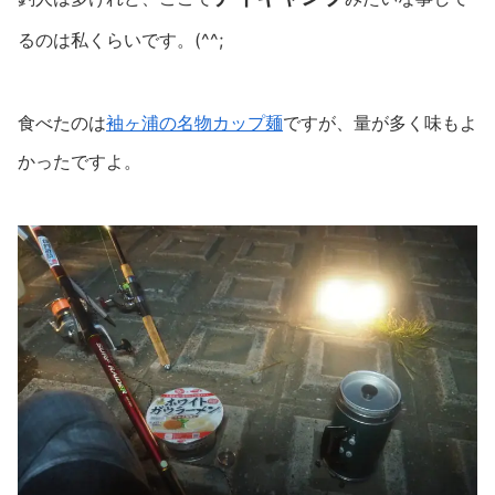
るのは私くらいです。(^^;
食べたのは
袖ヶ浦の名物カップ麺
ですが、量が多く味もよ
かったですよ。