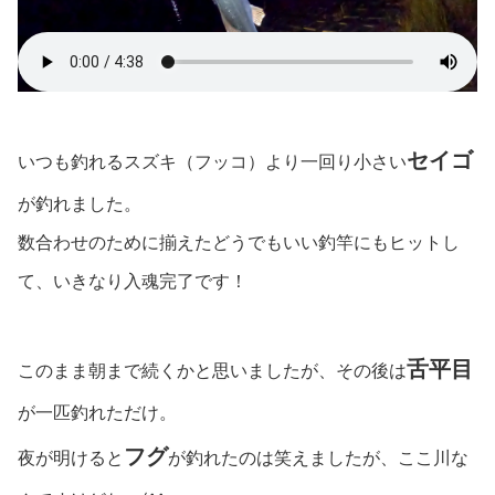
セイゴ
いつも釣れるスズキ（フッコ）より一回り小さい
が釣れました。
数合わせのために揃えたどうでもいい釣竿にもヒットし
て、いきなり入魂完了です！
舌平目
このまま朝まで続くかと思いましたが、その後は
が一匹釣れただけ。
フグ
夜が明けると
が釣れたのは笑えましたが、ここ川な