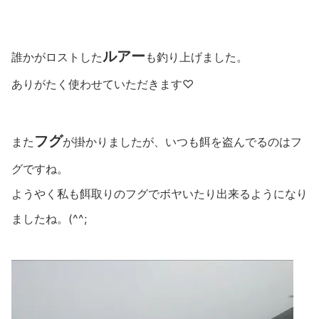
ルアー
誰かがロストした
も釣り上げました。
ありがたく使わせていただきます♡
フグ
また
が掛かりましたが、いつも餌を盗んでるのはフ
グですね。
ようやく私も餌取りのフグでボヤいたり出来るようになり
ましたね。(^^;