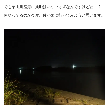
でも栗山川漁港に漁船はいないはずなんですけどね～？
何やってるのか今度、確かめに行ってみようと思います。