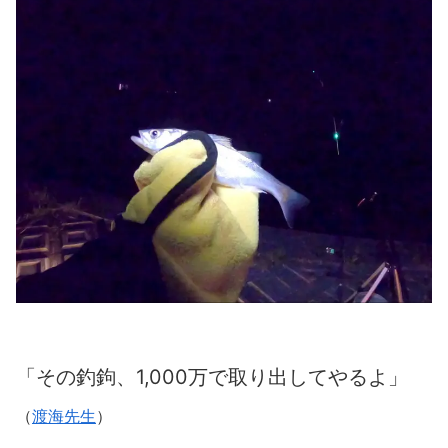
「その釣鉤、1,000万で取り出してやるよ」
（
渡海先生
）