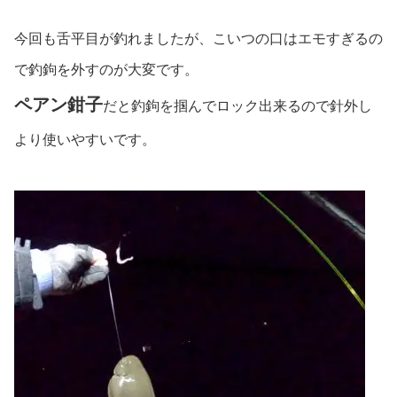
今回も舌平目が釣れましたが、こいつの口はエモすぎるの
で釣鉤を外すのが大変です。
ペアン鉗子
だと釣鉤を掴んでロック出来るので針外し
より使いやすいです。