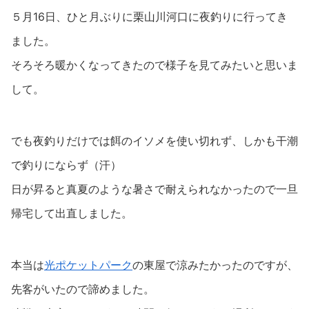
５月16日、ひと月ぶりに栗山川河口に夜釣りに行ってき
ました。
そろそろ暖かくなってきたので様子を見てみたいと思いま
して。
でも夜釣りだけでは餌のイソメを使い切れず、しかも干潮
で釣りにならず（汗）
日が昇ると真夏のような暑さで耐えられなかったので一旦
帰宅して出直しました。
本当は
光ポケットパーク
の東屋で涼みたかったのですが、
先客がいたので諦めました。