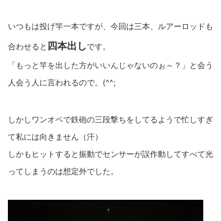
いつもは投げ竿一本ですが、今回は三本、ルアーロッドも
四本出し
合わせると
です。
「もっと竿を出した方がいいんじゃないのぉ～？」と会う
人会う人に言われるので。(^^;
しかしワンオペで鉄砲の三段撃ちをしてるようで忙しすぎ
て私には向きません（汗）
しかもヒットすると振動でセンサーが誤作動してすべて光
ってしまうのは想定外でした。