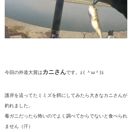
カニさん
今回の外道大賞は
です。≧( ＾ω＾)≦
護岸を這ってたミミズを餌にしてみたら大きなカニさんが
釣れました。
毒ガニだったら怖いのでよく調べてからでないと食べられ
ません（汗）