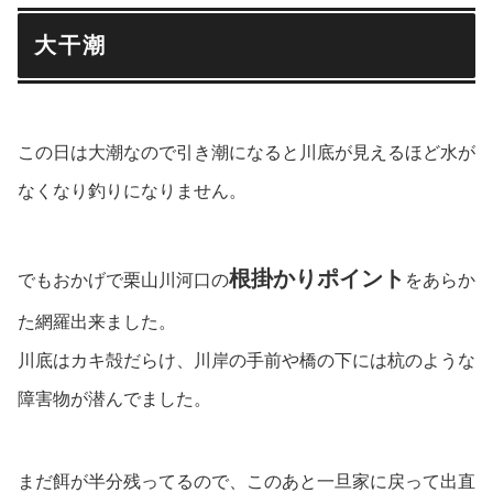
大干潮
この日は大潮なので引き潮になると川底が見えるほど水が
なくなり釣りになりません。
根掛かりポイント
でもおかげで栗山川河口の
をあらか
た網羅出来ました。
川底はカキ殻だらけ、川岸の手前や橋の下には杭のような
障害物が潜んでました。
まだ餌が半分残ってるので、このあと一旦家に戻って出直