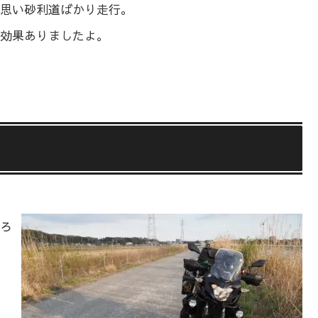
思い砂利道ばかり走行。
効果ありましたよ。
ろ