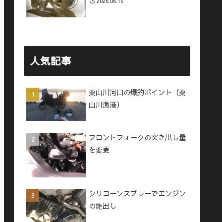
2026.06.15
人気記事
栗山川河口の爆釣ポイント（栗
山川漁港）
フロントフォークの突き出し量
を変更
シリコーンスプレーでエンジン
の艶出し