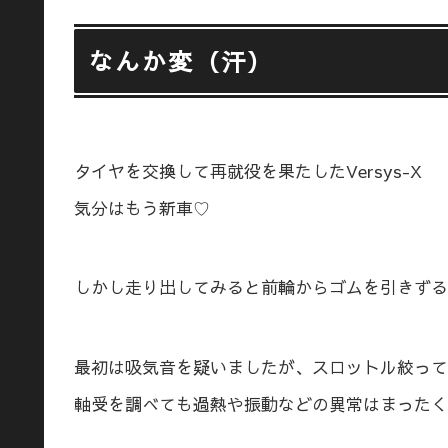
なんか変（汗）
タイヤを交換して再就役を果たしたVersys-X
気分はもう新車♡
しかし走り出してみると前輪からゴムを引きずる
最初は吸気音を疑いましたが、スロットル絞って
軸受を調べても過熱や振動などの異常はまったく