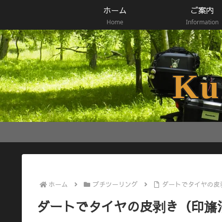
ホーム
ご案内
Home
Information
Ku
ホーム
プチツーリング
ダートでタイヤの皮
ダートでタイヤの皮剥き（印旛