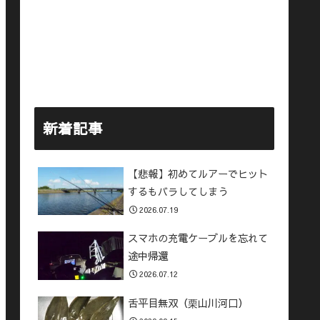
新着記事
【悲報】初めてルアーでヒット
するもバラしてしまう
2026.07.19
スマホの充電ケーブルを忘れて
途中帰還
2026.07.12
舌平目無双（栗山川河口）