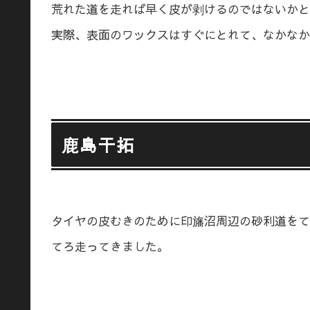
荒れた道を走れば早く皮が剥けるのではないかと
実際、表面のワックスはすぐにとれて、なかなか
鹿島干拓
タイヤの皮むきのために印旛沼周辺の砂利道をて
てろ走ってきました。