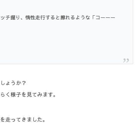
ラッチ握り、惰性走行すると擦れるような「コーーー
しょうか？
らく様子を見てみます。
を走ってきました。