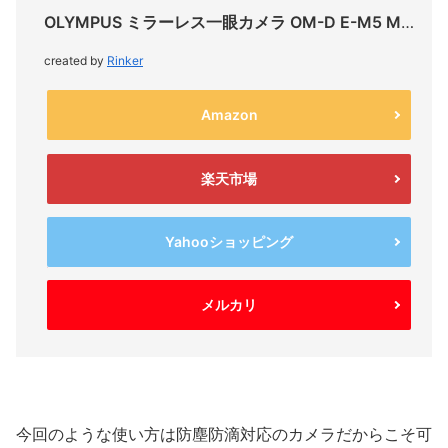
OLYMPUS ミラーレス一眼カメラ OM-D E-M5 MarkIII 14-150mmII
created by
Rinker
Amazon
楽天市場
Yahooショッピング
メルカリ
今回のような使い方は防塵防滴対応のカメラだからこそ可