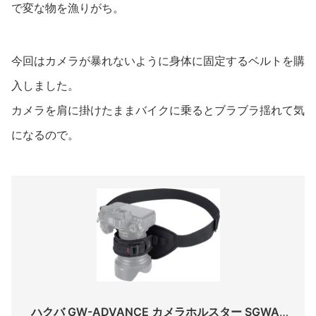
で変な物を漁りがち。
今回はカメラが暴れないように身体に固定するベルトを購
入しました。
カメラを肩に掛けたままバイクに乗るとブラブラ揺れて気
になるので。
ハクバ GW-ADVANCE カメラホルスター SGWA-CHLT2SBK