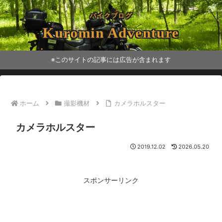
バイクブログ
Kuromin Adventure
※このサイトの記事には広告が含まれます
ホーム
撮影機材
カメラホルスター
カメラホルスター
2019.12.02
2026.05.20
スポンサーリンク