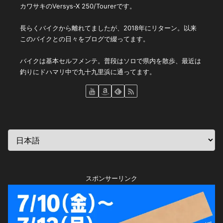
カワサキのVersys-X 250/Tourerです。
長らくバイクから離れてましたが、2018年にリターン。以来
このバイクとの日々をブログで綴ってます。
バイクは基本セルフメンテ。普段はソロで県内を散歩、最近は
釣りにドハマリ中で九十九里浜に通ってます。
スポンサーリンク