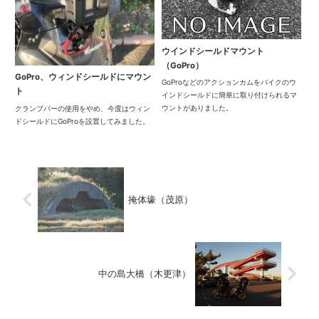
ウインドシールドマウント
（GoPro）
GoPro、ウィンドシールドにマウン
GoProなどのアクションカムをバイクのウ
ト
インドシールドに簡単に取り付けられるマ
ウントがありました。
クランプバーの使用をやめ、今度はウィン
ドシールドにGoProを設置してみました。
掩体壕（茂原）
中の島大橋（木更津）