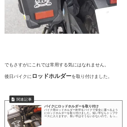
でもさすがにこれでは常用する気にはなれません。
ロッドホルダー
後日バイクに
を取り付けました。
バイクにロッドホルダーを取り付け
バイク用ロッドホルダー釣竿をバイクで安全に運べるよう
にロッドホルダーを取り付けました。短い竿ならトップケ
ースに入りますが、長い竿はそうもいかないので。もっと
早く付けたかったのですが、大変そうなので先送りしてま
した。今回取り付けたホルダーは最初からバイク用として
設計されてるので簡単です。汎用品なのでク...