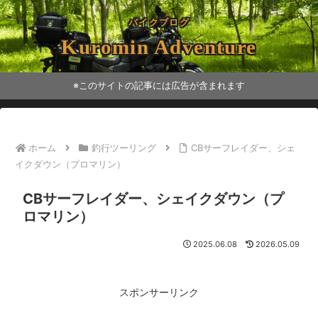
バイクブログ
Kuromin Adventure
※このサイトの記事には広告が含まれます
ホーム
釣行ツーリング
CBサーフレイダー、シェ
イクダウン（プロマリン）
CBサーフレイダー、シェイクダウン（プ
ロマリン）
2025.06.08
2026.05.09
スポンサーリンク