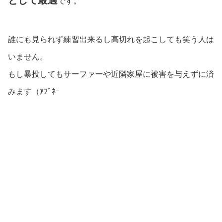
として最適
です。
誰にも見られず練習出来るし高切れを起こしても笑う人は
いません。
もし暴投してもサーファーや近隣家屋に被害を与えずに済
みます（ｱﾌﾞﾈｰ