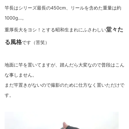
竿長はシリーズ最長の450cm、リールを含めた重量は約
1000g…。
堂々た
重厚長大をヨシ！とする昭和生まれにふさわしい
る風格
です（苦笑）
地面に竿を置いてますが、踏んだら大変なので普段はこん
な事しません。
まだ竿置きがないので撮影のために仕方なく置いただけで
す。