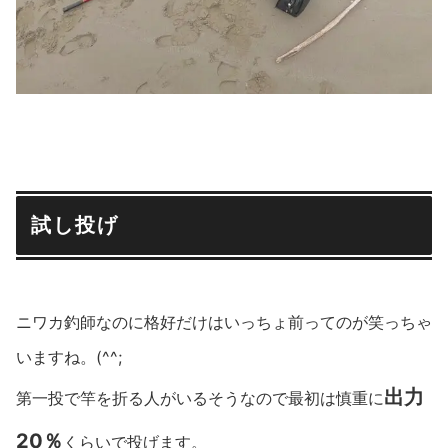
試し投げ
ニワカ釣師なのに格好だけはいっちょ前ってのが笑っちゃ
いますね。(^^;
出力
第一投で竿を折る人がいるそうなので最初は慎重に
20％
くらいで投げます。