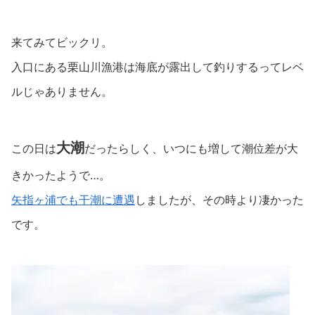
来てみてビックリ。
入口にある栗山川漁港は海底が露出して釣りするってレベ
ルじゃありません。
大潮
この日は
だったらしく、いつにも増して潮位差が大
きかったようで…。
矢指ヶ浦でも干潮に遭遇
しましたが、その時より凄かった
です。