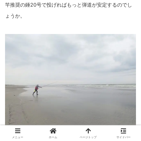
竿推奨の錘20号で投げればもっと弾道が安定するのでし
ょうか。
メニュー
ホーム
ページトップ
サイドバー