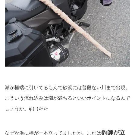
潮が極端に引いてるもんで砂浜には普段ない川まで出現。
こういう流れ込みは潮が満ちるといいポイントになるんで
しょうか。φ(..)ﾒﾓﾒﾓ
釣師が立
なぜか浜に棒が一本立ってましたが、これは